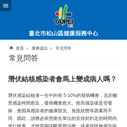
跳到主要內容區塊
:::
:::
首頁
業務資訊
常見問答
常見問答
潛伏結核感染者會馬上變成病人嗎？
潛伏感染結核者一生中約有 5-10%的發病機會，且距離
受感染時間愈近，發病機會愈大。然而感染後是否發
病，會因為感染者的健康狀況、免疫狀態等因素而不
同。因此，請務必依照衛生單位的安排於約定的時間內
進行檢查，才能早期診斷早期治療；或者排除被感染與