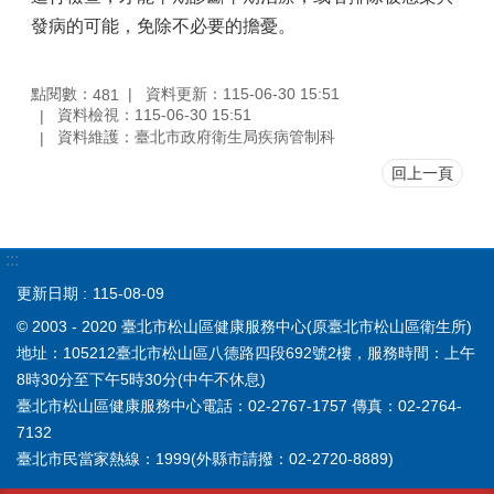
發病的可能，免除不必要的擔憂。
點閱數：
資料更新：115-06-30 15:51
481
資料檢視：115-06-30 15:51
資料維護：臺北市政府衛生局疾病管制科
回上一頁
:::
更新日期
115-08-09
© 2003 - 2020 臺北市松山區健康服務中心(原臺北市松山區衛生所)
地址：105212臺北市松山區八德路四段692號2樓，服務時間：上午
8時30分至下午5時30分(中午不休息)
臺北市松山區健康服務中心電話：02-2767-1757 傳真：02-2764-
7132
臺北市民當家熱線：1999(外縣市請撥：02-2720-8889)