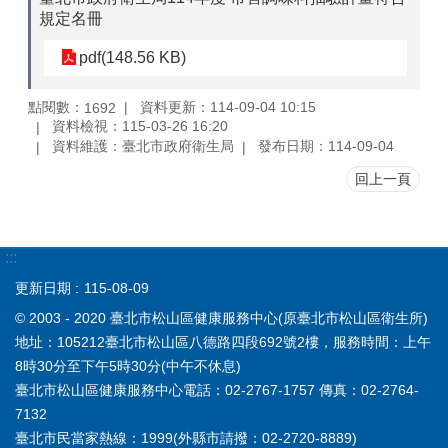
規定名冊
pdf(148.56 KB)
點閱數：
資料更新：114-09-04 10:15
1692
資料檢視：115-03-26 16:20
資料維護：臺北市政府衛生局
發布日期：114-09-04
回上一頁
:::
更新日期
115-08-09
© 2003 - 2020 臺北市松山區健康服務中心(原臺北市松山區衛生所)
地址：105212臺北市松山區八德路四段692號2樓，服務時間：上午
8時30分至下午5時30分(中午不休息)
臺北市松山區健康服務中心電話：02-2767-1757 傳真：02-2764-
7132
臺北市民當家熱線：1999(外縣市請撥：02-2720-8889)