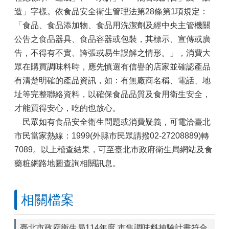
造」字樣。依食品安全衛生管理法第28條第1項規定：
「食品、食品添加物、食品用洗潔劑及經中央主管機關
公告之食品器具、食品容器或包裝，其標示、宣傳或廣
告，不得有不實、誇張或易生誤解之情形。」，消費大
眾在購買調味料時，應先慎選有信譽的店家並確認產品
有清楚明確的產品資訊，如：有無廠商名稱、電話、地
址等完整聯絡資料，以確保食品品質及食用衛生安全，
才能買得安心，吃的也放心。
民眾如有食品安全衛生問題或消費疑義，可電洽臺北
市民當家熱線：1999(外縣市民眾請撥02-27208889)轉
7089。以上稽查結果，可至臺北市政府衛生局網站及食
藥粧網路地圖查詢相關訊息。
相關檔案
臺北市政府衛生局114年度 市售調味料抽驗計畫符合