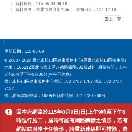
資料檢視：115-05-04 09:16
資料維護：臺北市政府衛生局
發布日期：114-12-19
回上一頁
:::
更新日期
115-08-09
© 2003 - 2020 臺北市松山區健康服務中心(原臺北市松山區衛生所)
地址：105212臺北市松山區八德路四段692號2樓，服務時間：上午
8時30分至下午5時30分(中午不休息)
臺北市松山區健康服務中心電話：02-2767-1757 傳真：02-2764-
7132
臺北市民當家熱線：1999(外縣市請撥：02-2720-8889)
因本府網路於115年8月9日(日)上午9時至下午6
時進行施工，屆時可能有網路瞬斷之情形，若有
網站或服務卡住情形，請重新連線即可排除，造