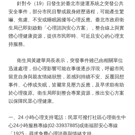
針對今（19）日發生於臺北市捷運系統之突發公共
安全事件，部分市民目擊或親身經歷過程，可能產生驚
嚇、焦慮、不安或睡眠困擾等心理反應。臺北市政府衛
生局已即刻啟動「心理諮詢安心方案」，整合線上與實
體心理健康資源，提供市民即時、可近且安心的心理支
持服務。
衛生局黃建華局長表示，突發事件雖已由相關單位
迅速處理，但心理影響可能在事後逐步浮現，呼籲市民
留意自身與親友情緒狀態，若感到持續不安、反覆回想
事件、心悸或失眠，皆屬常見壓力反應，及早求助有助
於心理復原。衛生局即刻整合專業資源，推出安心方案
以保障民眾心理健康。
一、24 小時心理支持電話：民眾可撥打社區心理衛生中
心24小時服務專線(02-33937885)或衛福部安心專線
「1925」尋求免費心理諮商與情緒支持。