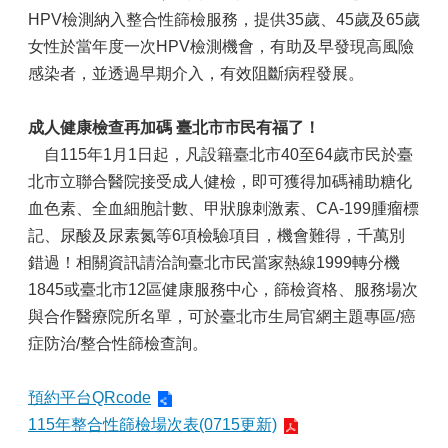
HPV檢測納入整合性篩檢服務，提供35歲、45歲及65歲
女性於當年度一次HPV檢測機會，有助及早發現高風險
感染者，並透過早期介入，有效阻斷病程發展。
成人健康檢查再加碼 臺北市市民有福了！
自115年1月1日起，凡設籍臺北市40至64歲市民於臺
北市立聯合醫院接受成人健檢，即可獲得加碼補助糖化
血色素、全血細胞計數、甲狀腺刺激素、CA-199腫瘤標
記、尿酸及尿素氮等6項檢驗項目，機會難得，千萬別
錯過！相關資訊請洽詢臺北市民當家熱線1999轉分機
1845或臺北市12區健康服務中心，篩檢資格、服務場次
與合作醫療院所名單，可於臺北市生局官網主題專區/癌
症防治/整合性篩檢查詢。
預約平台QRcode
115年整合性篩檢場次表(0715更新)