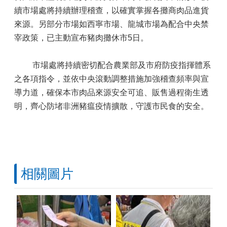
續市場處將持續辦理稽查，以確實掌握各攤商肉品進貨
來源。另部分市場如西寧市場、龍城市場為配合中央禁
宰政策，已主動宣布豬肉攤休市5日。
市場處將持續密切配合農業部及市府防疫指揮體系
之各項指令，並依中央滾動調整措施加強稽查頻率與宣
導力道，確保本市肉品來源安全可追、販售過程衛生透
明，齊心防堵非洲豬瘟疫情擴散，守護市民食的安全。
相關圖片