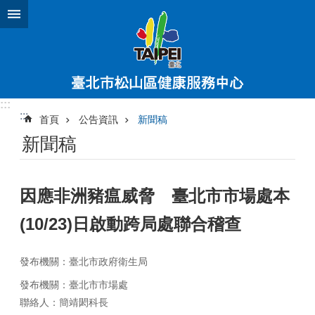
跳到主要內容區塊
:::
:::
首頁
公告資訊
新聞稿
新聞稿
因應非洲豬瘟威脅 臺北市市場處本
(10/23)日啟動跨局處聯合稽查
發布機關：臺北市政府衛生局
發布機關：臺北市市場處
聯絡人：簡靖閎科長