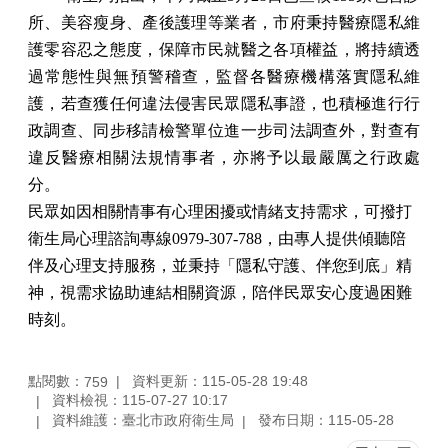
所、美容瘦身、產後護理等業者，市府秉持醫療隱私維
護零容忍之態度，保障市民就醫之各項權益，將持續透
過常態性與無預警稽查，監督各醫療機構落實隱私維
護，若查獲任何違法侵害民眾隱私事證，也積極進行行
政調查、同步移請檢警單位進一步司法調查外，對查有
違反醫療相關法規情事者，亦將予以最嚴厲之行政處
分。
民眾如因相關情事有心理困擾或情緒支持需求，可撥打
衛生局心理諮詢專線0979-307-788，由專人提供傾聽陪
伴及心理支持服務，並秉持「隱私守護、伴您到底」精
神，視需求協助連結相關資源，陪伴民眾安心度過困難
時刻。
點閱數：
資料更新：115-05-28 19:48
759
資料檢視：115-07-27 10:17
資料維護：臺北市政府衛生局
發布日期：115-05-28