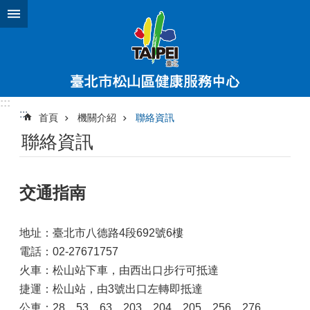
跳到主要內容區塊
:::
:::
首頁
機關介紹
聯絡資訊
聯絡資訊
交通指南
地址：臺北市八德路4段692號6樓
電話：02-27671757
火車：松山站下車，由西出口步行可抵達
捷運：松山站，由3號出口左轉即抵達
公車：28、53、63、203、204、205、256、276、