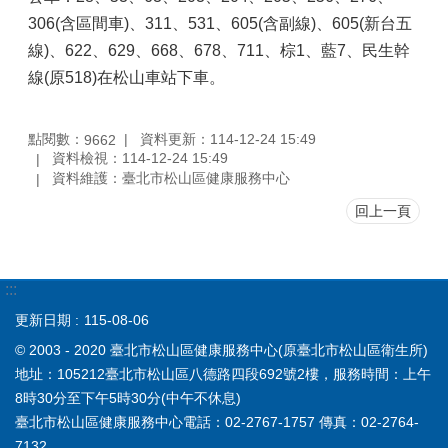
306(含區間車)、311、531、605(含副線)、605(新台五
線)、622、629、668、678、711、棕1、藍7、民生幹
線(原518)在松山車站下車。
點閱數：
資料更新：114-12-24 15:49
9662
資料檢視：114-12-24 15:49
資料維護：臺北市松山區健康服務中心
回上一頁
:::
更新日期
115-08-06
© 2003 - 2020 臺北市松山區健康服務中心(原臺北市松山區衛生所)
地址：105212臺北市松山區八德路四段692號2樓，服務時間：上午
8時30分至下午5時30分(中午不休息)
臺北市松山區健康服務中心電話：02-2767-1757 傳真：02-2764-
7132