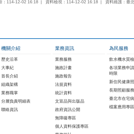
114-12-02 16:18
資料檢視：114-12-02 16:18
資料維護：臺
機關介紹
業務資訊
為民服務
歷史沿革
業務服務
飲水機水質
大事紀
施政計畫
各項業務申
時限
首長介紹
施政報告
新住民健康
組織架構
法規資料
長期照顧服
業務職掌
統計資料
臺北市在宅
分層負責明細表
文宣品與出版品
檔案應用專
聯絡資訊
政府資訊公開
無障礙專區
個人資料保護專區