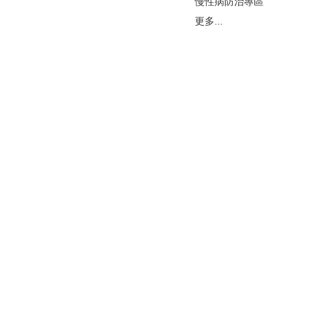
慢性病防治專區
更多...