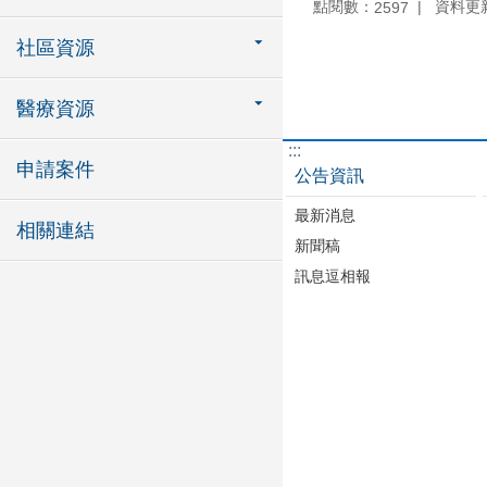
點閱數：
資料更新：
2597
社區資源
醫療資源
:::
申請案件
公告資訊
最新消息
相關連結
新聞稿
訊息逗相報