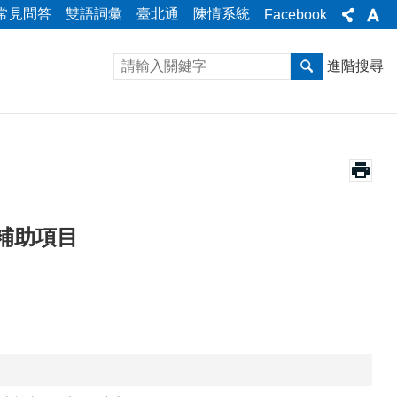
常見問答
雙語詞彙
臺北通
陳情系統
Facebook
進階搜尋
補助項目