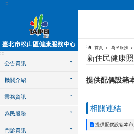
:::
跳到主要內容區塊
:::
首頁
為民服務
:::
新住民健康照
公告資訊
提供配偶設籍
機關介紹
業務資訊
相關連結
為民服務
提供配偶設籍本市
門診資訊