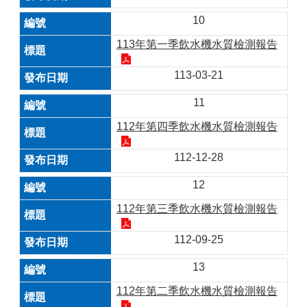
10
113年第一季飲水機水質檢測報告
113-03-21
11
112年第四季飲水機水質檢測報告
112-12-28
12
112年第三季飲水機水質檢測報告
112-09-25
13
112年第二季飲水機水質檢測報告