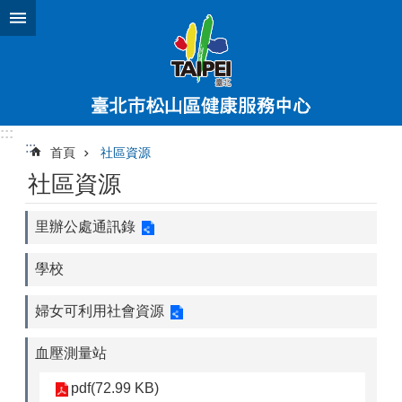
跳到主要內容區塊
:::
:::
首頁
社區資源
社區資源
里辦公處通訊錄
學校
婦女可利用社會資源
血壓測量站
pdf(72.99 KB)