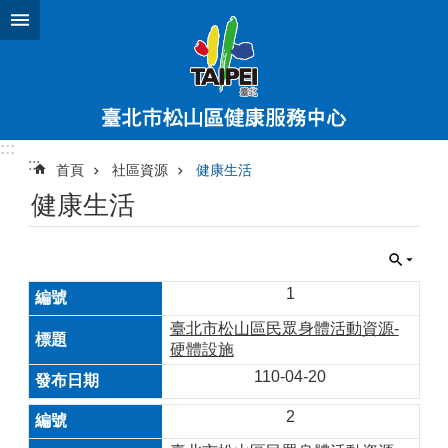
跳到主要內容區塊
:::
:::
首頁
社區資源
健康生活
健康生活
1
臺北市松山區民眾身體活動資源-
硬體設施
110-04-20
2