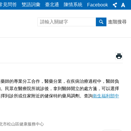
常見問答
雙語詞彙
臺北通
陳情系統
Facebook
進階搜尋
與藥師的專業分工合作，醫藥分業，在疾病治療過程中，醫師負
詢。民眾在醫療院所就診後，拿到醫師開立的處方箋，可以選擇
選擇到診所或住家附近的健保特約藥局調劑。查詢
衛生福利部中
北市松山區健康服務中心