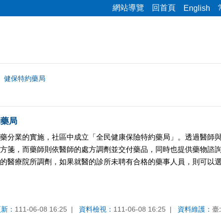
網站導覽
回首頁
English
健保特約藥局
約藥局
藥分業的實施，社區中成立「全民健康保險特約藥局」。透過醫師
方箋，而藥師則依醫師的處方調劑並交付藥品，同時也提供藥物諮
的醫療院所調劑，如果就醫的診所未聘有合格的藥事人員，則可以
更新：
111-06-08 16:25
資料檢視：
111-06-08 16:25
資料維護：
臺