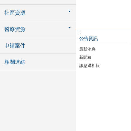
社區資源
醫療資源
:::
公告資訊
申請案件
最新消息
新聞稿
相關連結
訊息逗相報