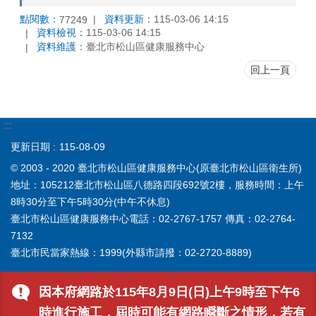
點閱數：
資料更新：
115-03-06 14:15
77249
資料檢視：
115-03-06 14:15
資料維護：
臺北市松山區健康服務中心
回上一頁
:::
更新日期
115-08-09
© 2003 - 2020 臺北市松山區健康服務中心(原臺北市松山區衛生所)
地址：105212臺北市松山區八德路四段692號2樓，服務時間：上午
8時30分至下午5時30分(中午不休息)
臺北市松山區健康服務中心電話：02-2767-1757 傳真：02-2764-
7132
臺北市民當家熱線：1999(外縣市請撥：02-2720-8889)
因本府網路於115年8月9日(日)上午9時至下午6
時進行施工，屆時可能有網路瞬斷之情形，若有