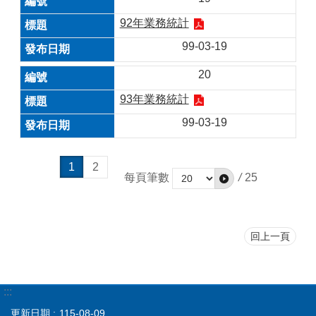
92年業務統計
99-03-19
20
93年業務統計
99-03-19
1
2
每頁筆數
/
25
回上一頁
:::
更新日期
115-08-09