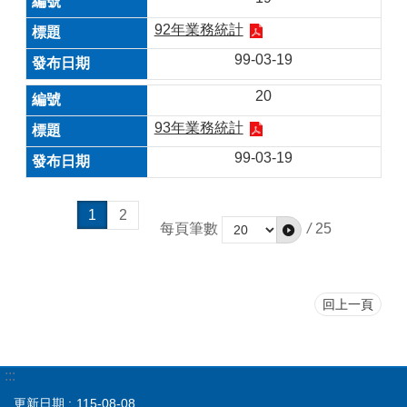
92年業務統計
99-03-19
20
93年業務統計
99-03-19
1
2
每頁筆數
/
25
回上一頁
:::
更新日期
115-08-08