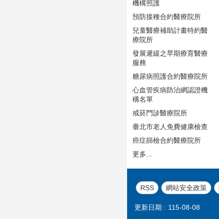
機構照護
預防接種合約醫療院所
兒童醫療補助計畫特約醫
療院所
發展遲緩之早期療育醫療
服務
糖尿病照護合約醫療院所
心血管疾病防治網認證機
構名單
戒菸門診醫療院所
臺北市老人免費健康檢查
癌症篩檢合約醫療院所
更多...
RSS
網站安全政策
更新日期
115-08-08