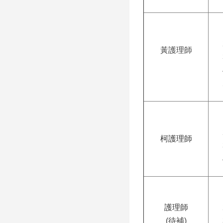
黃護理師
柯
護理師
護理師
(待補)