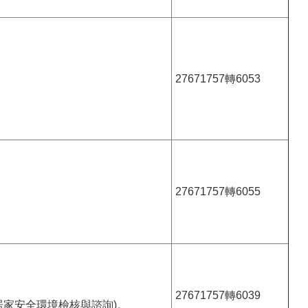
27671757轉6053
27671757轉6055
27671757轉6039
居家安全環境檢核與諮詢)。