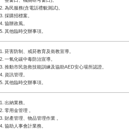
整窗口、機關研考窗口)。
為民服務(含電話禮貌測試)。
採購招標案。
協辦政風。
其他臨時交辦事項。
菸害防制、戒菸教育及衛教宣導。
一氧化碳中毒防治宣導。
推動市民急救技能訓練及協助AED安心場所認證。
資訊管理。
其他臨時交辦事項。
出納業務。
零用金管理 。
財產管理、物品管理作業 。
協助人事會計業務。