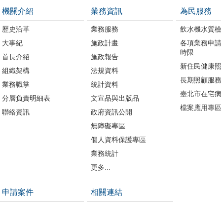
機關介紹
業務資訊
為民服務
歷史沿革
業務服務
飲水機水質
大事紀
施政計畫
各項業務申
時限
首長介紹
施政報告
新住民健康
組織架構
法規資料
長期照顧服
業務職掌
統計資料
臺北市在宅
分層負責明細表
文宣品與出版品
檔案應用專
聯絡資訊
政府資訊公開
無障礙專區
個人資料保護專區
業務統計
更多...
申請案件
相關連結