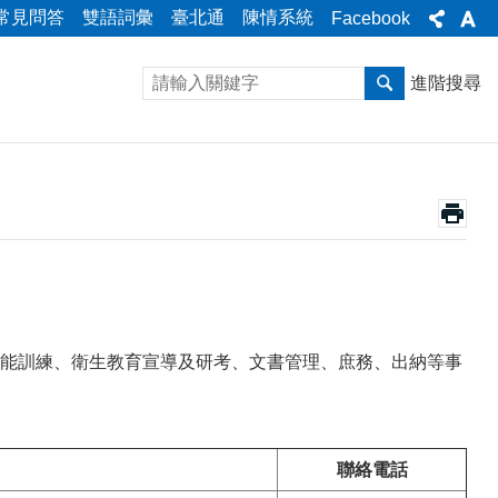
常見問答
雙語詞彙
臺北通
陳情系統
Facebook
進階搜尋
能訓練、衛生教育宣導及研考、文書管理、庶務、出納等事
聯絡電話