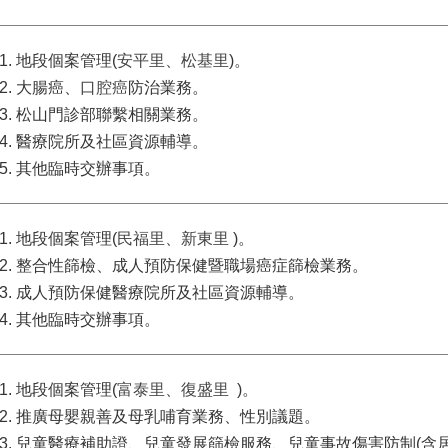
地段個案管理(
安平里、松基里
)。
大腸癌、
口腔癌
防治業務。
松山門診部聯繫相關業務。
醫療院所及社區資源輔導。
其他臨時交辦事項。
地段個案管理(
民福里、新東里
)。
整合性篩檢、成人預防保健暨職場癌症篩檢業務。
成人預防保健醫療院所及社區資源輔導。
其他臨時交辦事項。
地段個案管理(
富泰里、復盛里
)。
推廣母嬰親善及母乳哺育業務、性別議題。
兒童醫療補助證、兒童發展篩檢服務、兒童事故傷害防制(含