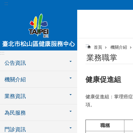
:::
跳到主要內容區塊
:::
首頁
機關介紹
:::
業務職掌
公告資訊
健康促進組
機關介紹
業務資訊
健康促進組：掌理癌症
項。
為民服務
職稱
門診資訊