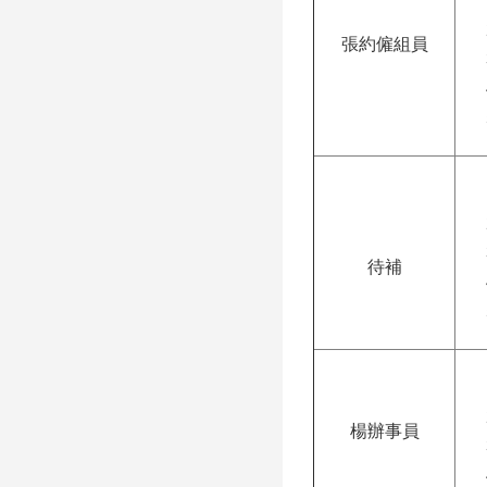
張約僱組員
待補
楊辦事員