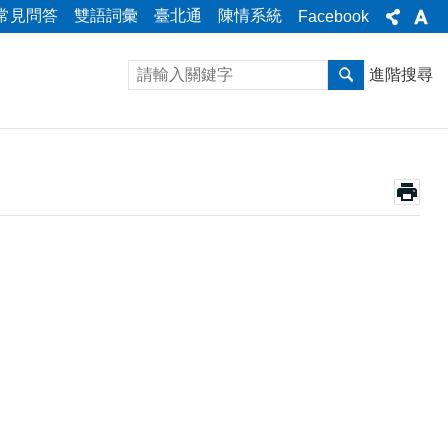
常見問答
雙語詞彙
臺北通
陳情系統
Facebook
進階搜尋