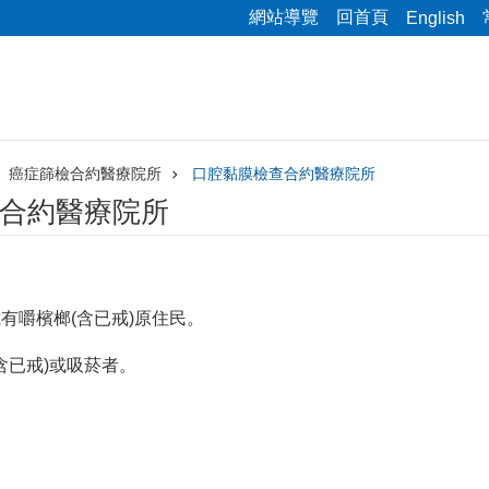
網站導覽
回首頁
English
癌症篩檢合約醫療院所
口腔黏膜檢查合約醫療院所
合約醫療院所
0歲有嚼檳榔(含已戒)原住民。
(含已戒)或吸菸者。