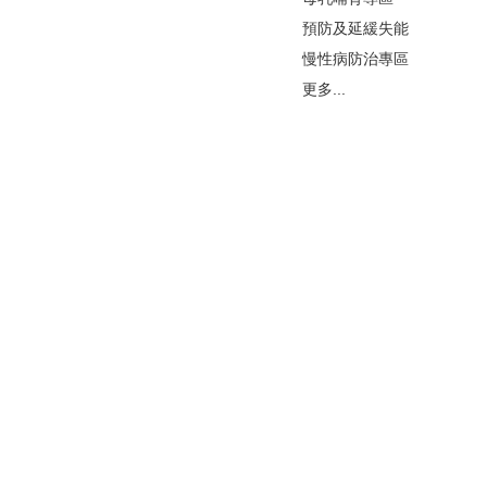
預防及延緩失能
慢性病防治專區
更多...