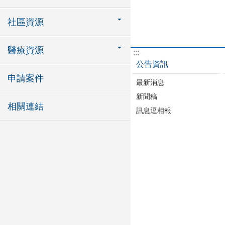
社區資源
醫療資源
:::
公告資訊
申請案件
最新消息
新聞稿
相關連結
訊息逗相報