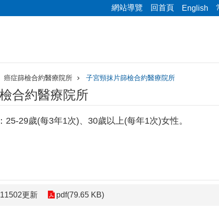
網站導覽
回首頁
English
癌症篩檢合約醫療院所
子宮頸抹片篩檢合約醫療院所
檢合約醫療院所
5-29歲(每3年1次)、30歲以上(每年1次)女性。
1502更新
pdf(79.65 KB)