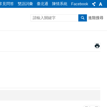
常見問答
雙語詞彙
臺北通
陳情系統
Facebook
進階搜尋