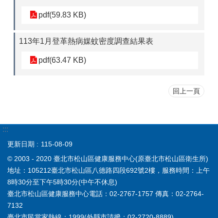
pdf(59.83 KB)
113年1月登革熱病媒蚊密度調查結果表
pdf(63.47 KB)
回上一頁
:::
更新日期
115-08-09
© 2003 - 2020 臺北市松山區健康服務中心(原臺北市松山區衛生所)
地址：105212臺北市松山區八德路四段692號2樓，服務時間：上午
8時30分至下午5時30分(中午不休息)
臺北市松山區健康服務中心電話：02-2767-1757 傳真：02-2764-
7132
臺北市民當家熱線：1999(外縣市請撥：02-2720-8889)