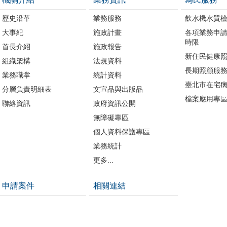
歷史沿革
業務服務
飲水機水質
大事紀
施政計畫
各項業務申
時限
首長介紹
施政報告
新住民健康
組織架構
法規資料
長期照顧服
業務職掌
統計資料
臺北市在宅
分層負責明細表
文宣品與出版品
檔案應用專
聯絡資訊
政府資訊公開
無障礙專區
個人資料保護專區
業務統計
更多...
申請案件
相關連結