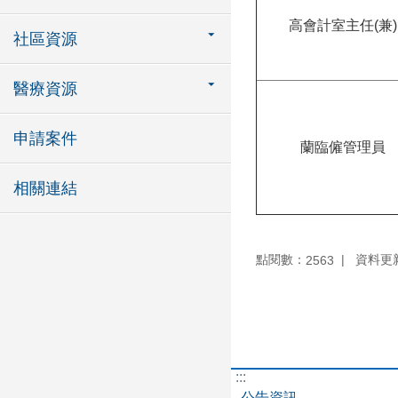
高會計室主任(兼)
社區資源
醫療資源
申請案件
蘭臨僱管理員
相關連結
點閱數：
資料更新：
2563
:::
公告資訊