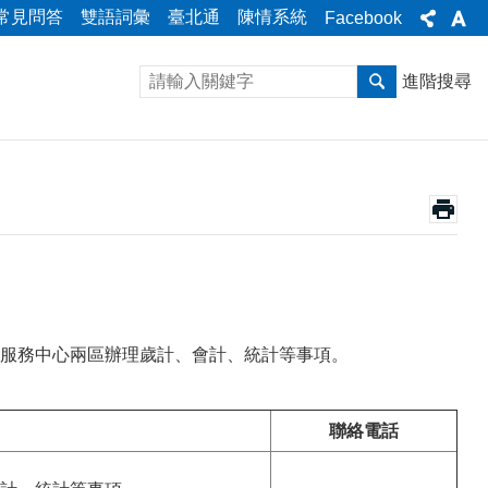
常見問答
雙語詞彙
臺北通
陳情系統
Facebook
進階搜尋
服務中心兩區辦理歲計、會計、統計等事項。
聯絡電話