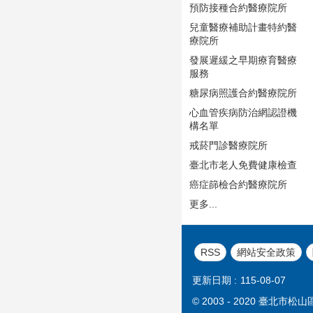
預防接種合約醫療院所
兒童醫療補助計畫特約醫
療院所
發展遲緩之早期療育醫療
服務
糖尿病照護合約醫療院所
心血管疾病防治網認證機
構名單
戒菸門診醫療院所
臺北市老人免費健康檢查
癌症篩檢合約醫療院所
更多...
RSS
網站安全政策
更新日期
115-08-07
© 2003 - 2020 臺