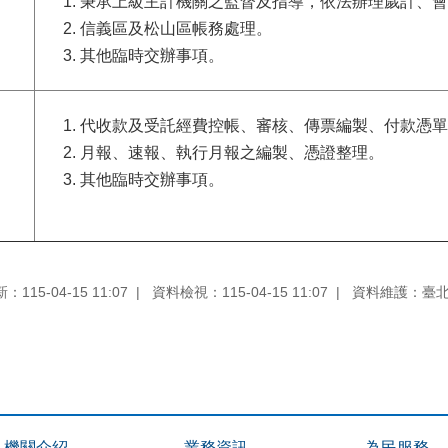
秉承上級主計機關之監督及指導，依法辦理歲計、會
信義區及松山區帳務處理。
其他臨時交辦事項。
代收款及受託經費控帳、審核、傳票編製、付款憑單
月報、速報、執行月報之編製、憑證整理。
其他臨時交辦事項。
115-04-15 11:07
資料檢視：115-04-15 11:07
資料維護：臺
機關介紹
業務資訊
為民服務