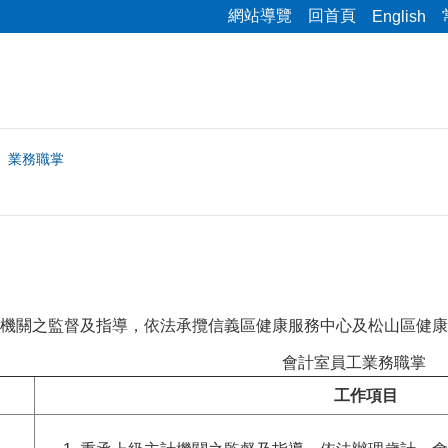
網站導覽
回首頁
English
業務職掌
機關之監督及指導，依法承攬信義區健康服務中心及松山區健康
會計室員工業務職掌
工作項目